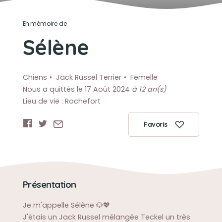
En mémoire de
Sélène
Chiens
Jack Russel Terrier
Femelle
Nous a quittés le 17 Août 2024
à 12 an(s)
Lieu de vie : Rochefort
Favoris
Présentation
Je m'appelle Sélène 🐶💖
J'étais un Jack Russel mélangée Teckel un très