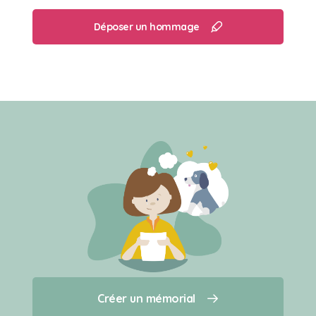
Déposer un hommage
Créer un mémorial
Créer un mémorial
Qui sommes-nous ?