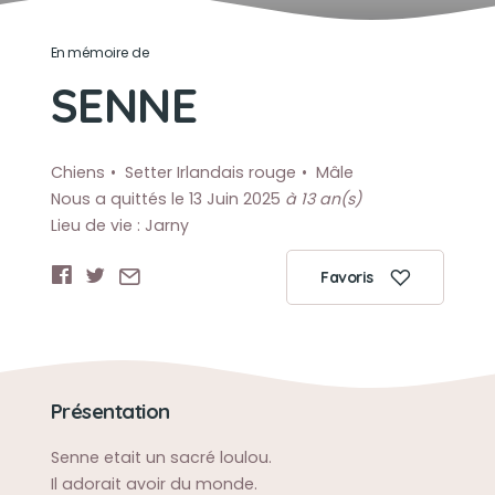
En mémoire de
SENNE
Chiens
Setter Irlandais rouge
Mâle
Nous a quittés le 13 Juin 2025
à 13 an(s)
Lieu de vie : Jarny
Favoris
Présentation
Senne etait un sacré loulou.
Il adorait avoir du monde.