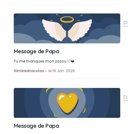
Message de Papa
Tu me manques mon zazou 🤍❤️
Simbadnicolas
le 19 Jan. 2026
Message de Papa