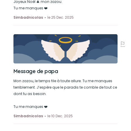
Joyeux Noël 🎄 mon zazou.
Tu me manques ❤️
Simbadnicolas
le 25 Dec. 2025
Message de papa
Mon zazou, le temps file à toute allure. Tu me manques
terriblement. J’espère que le paradis te comble de tout ce
dont tu as besoin.
Tu me manques ❤️
Simbadnicolas
le 10 Dec. 2025