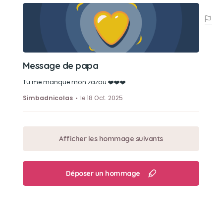
Message de papa
Tu me manque mon zazou ❤️❤️❤️
Simbadnicolas
le 18 Oct. 2025
Afficher les hommage suivants
Déposer un hommage