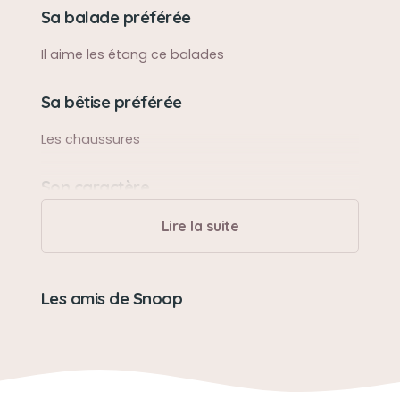
Sa balade préférée
Il aime les étang ce balades
Sa bêtise préférée
Les chaussures
Son caractère
Protecteur jaloux
Lire la suite
Son jouet préféré
Les amis de Snoop
Ballon rubdy
Son loisir préféré
Peche