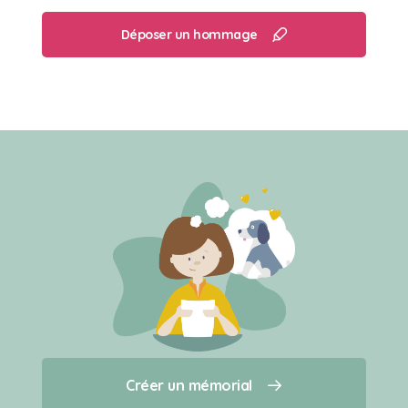
Déposer un hommage
Créer un mémorial
Créer un mémorial
Qui sommes-nous ?