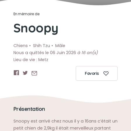
En mémoire de
Snoopy
Chiens
Shih Tzu
Mâle
Nous a quittés le 06 Juin 2026
à 16 an(s)
Lieu de vie : Metz
Favoris
Présentation
Snoopy est arrivé chez nous il y a 16ans c’était un
petit chien de 2,9kg il était merveilleux partant