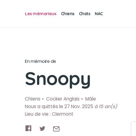
Les mémoriaux
Chiens
Chats
NAC
En mémoire de
Snoopy
Chiens
Cocker Anglais
Mâle
Nous a quittés le 27 Nov. 2025
à 15 an(s)
Lieu de vie : Clermont