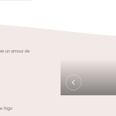
joie un amour de
e frigo