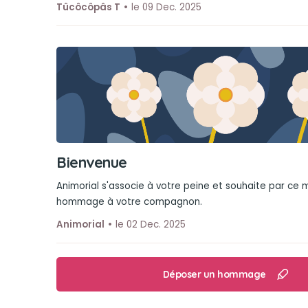
Tûcôcôpâs T
le 09 Dec. 2025
Bienvenue
Animorial s'associe à votre peine et souhaite par ce
hommage à votre compagnon.
Animorial
le 02 Dec. 2025
Déposer un hommage