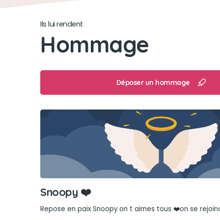
Ils lui rendent
Hommage
Déposer un hommage
Snoopy ❤️
Repose en paix Snoopy on t aimes tous ❤️on se rejoin