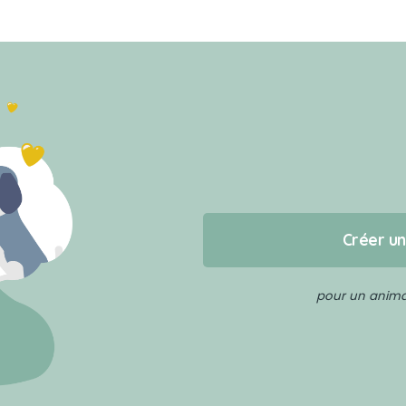
Créer u
pour un animal