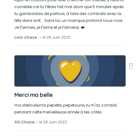
comédie car tu t'étais fait mal alors que 5 minutes après
tu gambadais de partout, à faire des combats avec la
tête dans le lit... Sans toi, un manque profond nous noie.
Je t'aimais, je t'aime et je t'aimerai. ❤️
Lolo chaze
le 29 Juin 2022
Merci ma belle
ma stelloute,ma pepette, pepetoune, tu m'as comblé
pendant cette merveilleuse année à tes côtés.
titi Chaze
le 28 Juin 2022