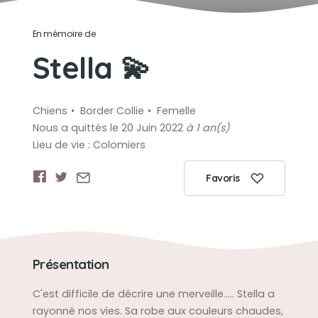
En mémoire de
Stella 💫
Chiens
Border Collie
Femelle
Nous a quittés le 20 Juin 2022
à 1 an(s)
Lieu de vie : Colomiers
Favoris
Présentation
C'est difficile de décrire une merveille..... Stella a
rayonné nos vies. Sa robe aux couleurs chaudes,