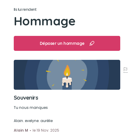
Ils lui rendent
Hommage
Déposer un hommage
Souvenirs
Tu nous manques
Alain. evelyne. aurélie
Alain M
le 19 Nov. 2025