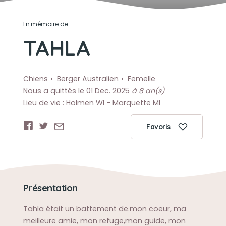
En mémoire de
TAHLA
Chiens
Berger Australien
Femelle
Nous a quittés le 01 Dec. 2025
à 8 an(s)
Lieu de vie : Holmen WI - Marquette MI
Favoris
Présentation
Tahla était un battement de.mon coeur, ma
meilleure amie, mon refuge,mon guide, mon