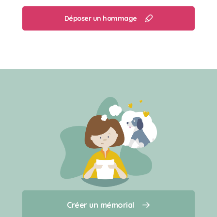
Déposer un hommage
Créer un mémorial
Créer un mémorial
Qui sommes-nous ?