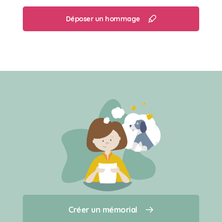
Déposer un hommage
Créer un mémorial
Créer un mémorial
Qui sommes-nous ?