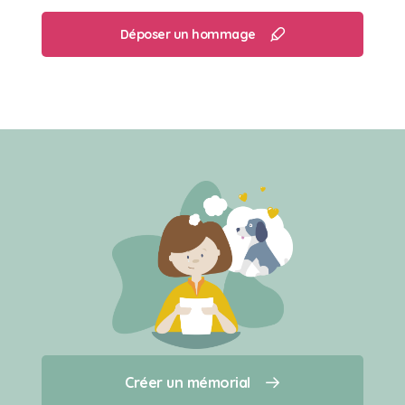
Déposer un hommage
Créer un mémorial
Créer un mémorial
Qui sommes-nous ?