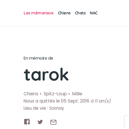
Les mémoriaux
Chiens
Chats
NAC
En mémoire de
tarok
Chiens
Spitz-Loup
Mâle
Nous a quittés le 05 Sept. 2016
à 11 an(s)
Lieu de vie : Sornay