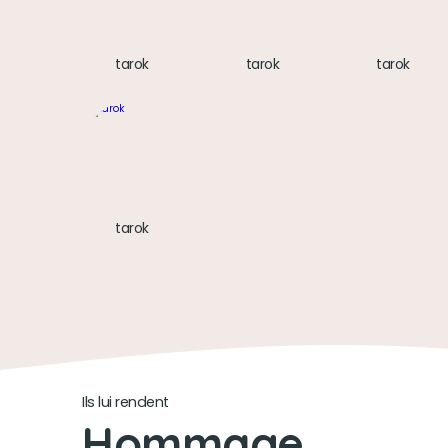
tarok
tarok
tarok
tarok
Ils lui rendent
Hommage