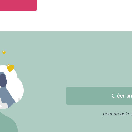
Créer u
pour un animal