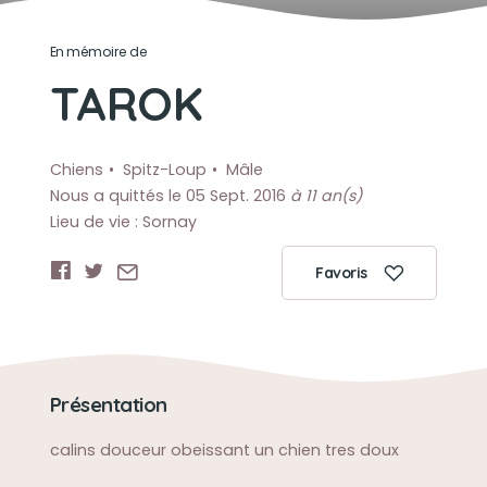
En mémoire de
TAROK
Chiens
Spitz-Loup
Mâle
Nous a quittés le 05 Sept. 2016
à 11 an(s)
Lieu de vie : Sornay
Favoris
Présentation
calins douceur obeissant un chien tres doux