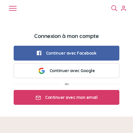
Connexion à mon compte
Continuer avec Facebook
Continuer avec Google
Chiens
Chats
NAC
Continuer avec mon email
Mon email
Mon mot de passe