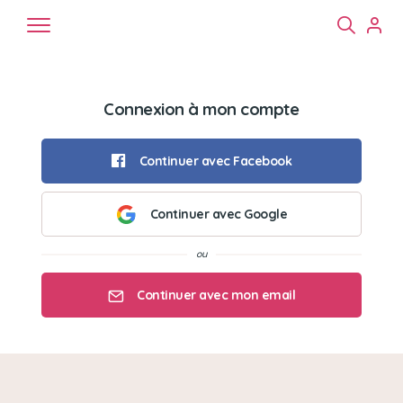
Connexion à mon compte
Continuer avec Facebook
Continuer avec Google
Chiens
Chats
NAC
Continuer avec mon email
Mon email
Mon mot de passe