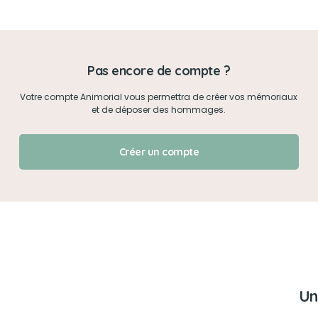
Mon mot de passe
Pas encore de compte ?
Je me connecte
Votre compte Animorial vous permettra de créer vos mémoriaux
et de déposer des hommages.
J'ai oublié mon mot de passe !
Créer un compte
Un