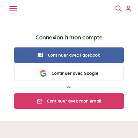
Connexion à mon compte
Continuer avec Facebook
Continuer avec Google
Chiens
Chats
NAC
Continuer avec mon email
Mon email
Mon mot de passe