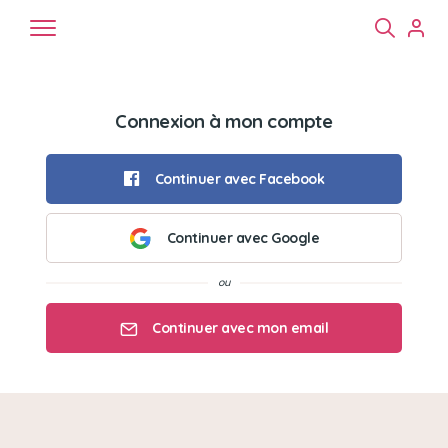
Connexion à mon compte
Continuer avec Facebook
Continuer avec Google
Chiens
Chats
NAC
Continuer avec mon email
Mon email
Mon mot de passe