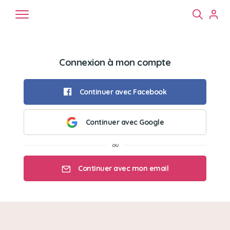
Connexion à mon compte
Continuer avec Facebook
Continuer avec Google
Chiens
Chats
NAC
Continuer avec mon email
Mon email
Mon mot de passe