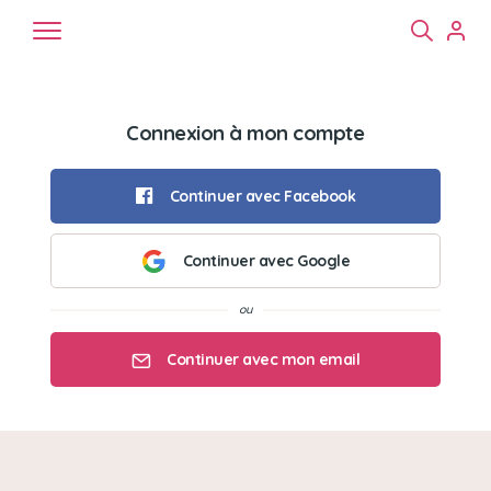
Connexion à mon compte
Continuer avec Facebook
Continuer avec Google
Chiens
Chats
NAC
Continuer avec mon email
Mon email
Mon mot de passe