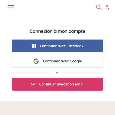
Connexion à mon compte
Continuer avec Facebook
Continuer avec Google
Chiens
Chats
NAC
Continuer avec mon email
Mon email
Mon mot de passe