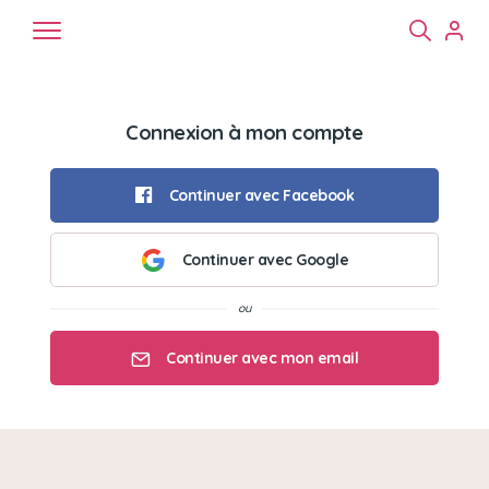
Connexion à mon compte
Continuer avec Facebook
Continuer avec Google
Chiens
Chats
NAC
Continuer avec mon email
Mon email
Mon mot de passe