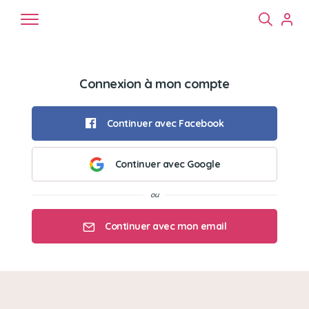
Connexion à mon compte
Continuer avec Facebook
Continuer avec Google
Chiens
Chats
NAC
Continuer avec mon email
Mon email
Mon mot de passe