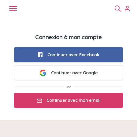
Connexion à mon compte
Continuer avec Facebook
Continuer avec Google
Chiens
Chats
NAC
Continuer avec mon email
Mon email
Mon mot de passe