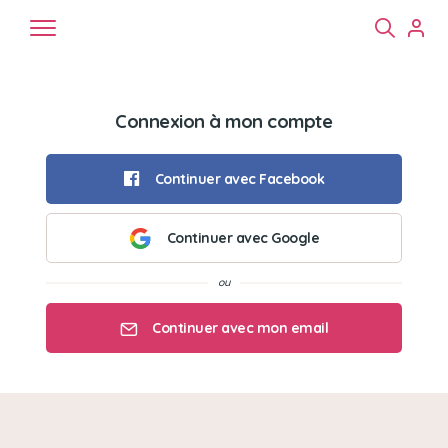
Connexion à mon compte
Continuer avec Facebook
Continuer avec Google
Chiens
Chats
NAC
Continuer avec mon email
Mon email
Mon mot de passe