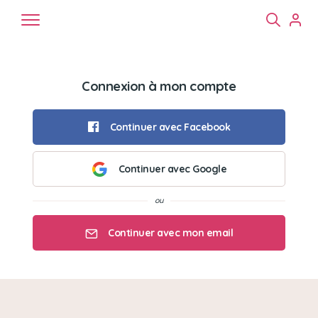
Connexion à mon compte
Continuer avec Facebook
Continuer avec Google
Chiens
Chats
NAC
Continuer avec mon email
Mon email
Mon mot de passe