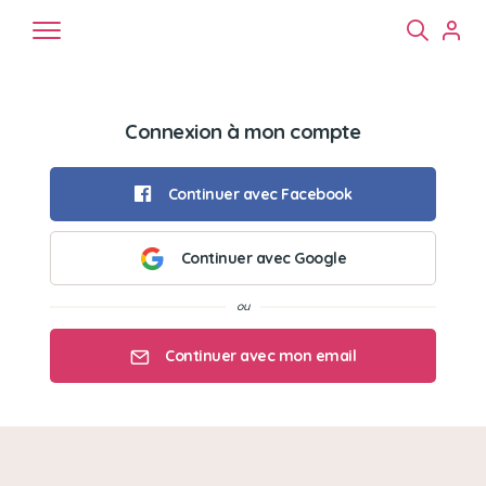
Connexion à mon compte
Continuer avec Facebook
Continuer avec Google
Chiens
Chats
NAC
Continuer avec mon email
Mon email
Mon mot de passe