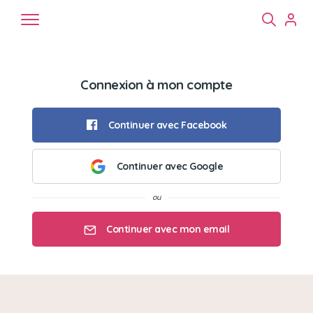
Connexion à mon compte
Continuer avec Facebook
Continuer avec Google
Chiens
Chats
NAC
Continuer avec mon email
Mon email
Mon mot de passe