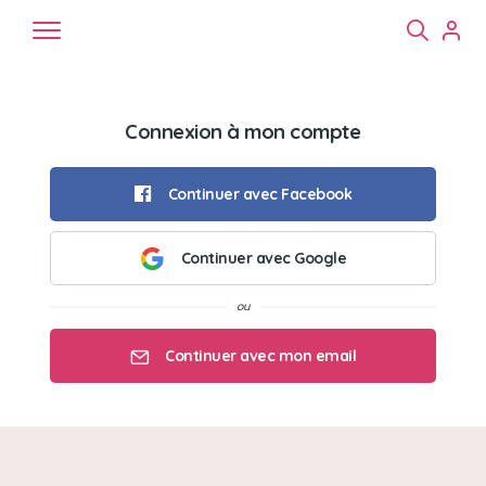
Connexion à mon compte
Continuer avec Facebook
Continuer avec Google
Chiens
Chats
NAC
Continuer avec mon email
Mon email
Mon mot de passe