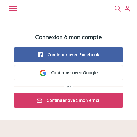
Connexion à mon compte
Continuer avec Facebook
Continuer avec Google
Chiens
Chats
NAC
Continuer avec mon email
Mon email
Mon mot de passe