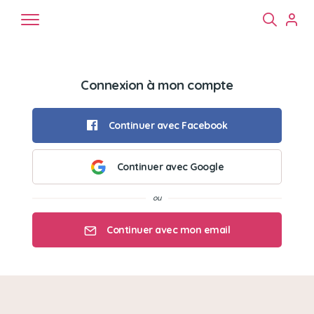
Connexion à mon compte
Continuer avec Facebook
Continuer avec Google
Chiens
Chats
NAC
Continuer avec mon email
Mon email
Mon mot de passe