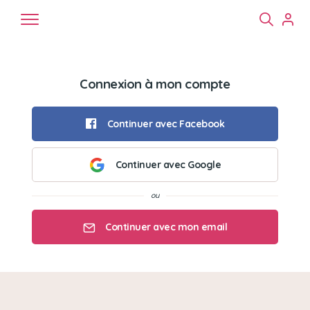
Connexion à mon compte
Continuer avec Facebook
Continuer avec Google
Chiens
Chats
NAC
Continuer avec mon email
Mon email
Mon mot de passe