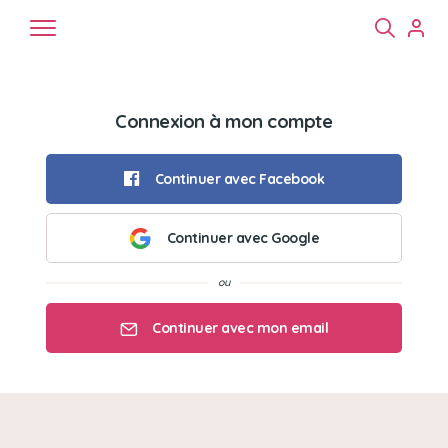
Connexion à mon compte
Continuer avec Facebook
Continuer avec Google
Chiens
Chats
NAC
Continuer avec mon email
Mon email
Mon mot de passe