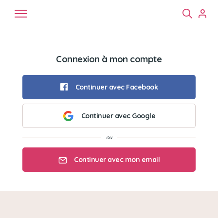
Connexion à mon compte
Continuer avec Facebook
Continuer avec Google
Chiens
Chats
NAC
Continuer avec mon email
Mon email
Mon mot de passe