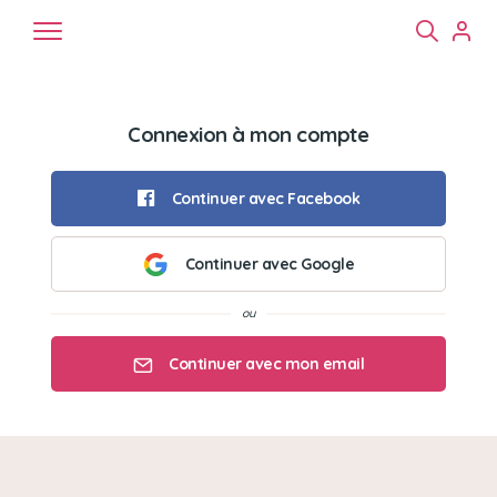
Connexion à mon compte
Continuer avec Facebook
Continuer avec Google
Chiens
Chats
NAC
Continuer avec mon email
Mon email
Mon mot de passe