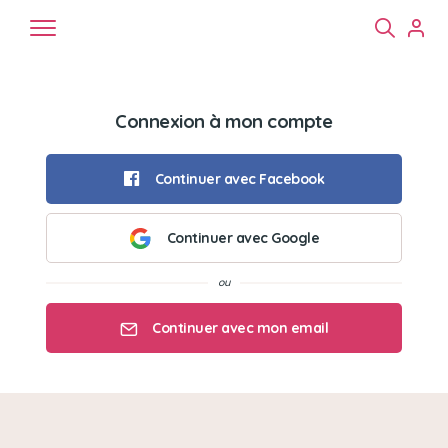
Connexion à mon compte
Continuer avec Facebook
Continuer avec Google
Chiens
Chats
NAC
Continuer avec mon email
Mon email
Mon mot de passe