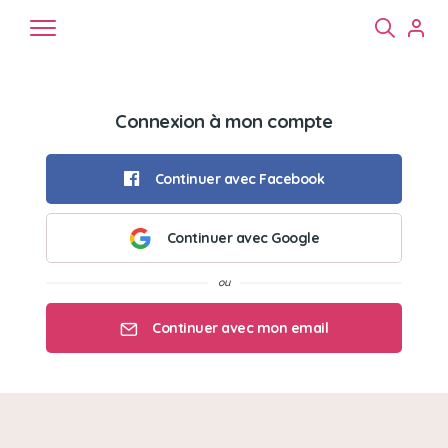
Connexion à mon compte
Continuer avec Facebook
Continuer avec Google
Chiens
Chats
NAC
Continuer avec mon email
Mon email
Mon mot de passe