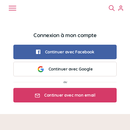
Connexion à mon compte
Continuer avec Facebook
Continuer avec Google
Chiens
Chats
NAC
Continuer avec mon email
Mon email
Mon mot de passe