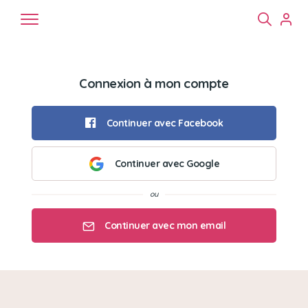
Connexion à mon compte
Continuer avec Facebook
Continuer avec Google
Chiens
Chats
NAC
Continuer avec mon email
Mon email
Mon mot de passe