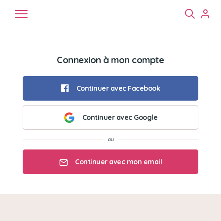
Connexion à mon compte
Continuer avec Facebook
Continuer avec Google
Chiens
Chats
NAC
Continuer avec mon email
Mon email
Mon mot de passe