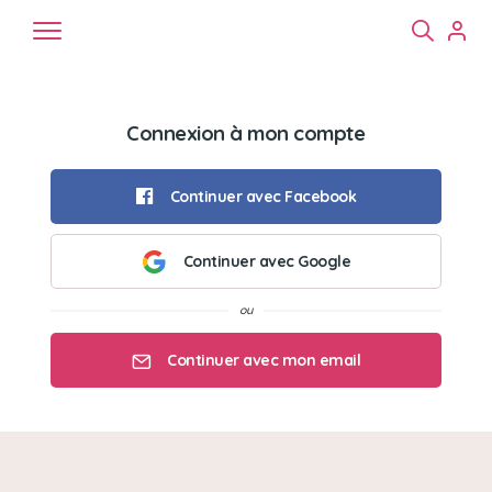
Connexion à mon compte
Continuer avec Facebook
Continuer avec Google
Chiens
Chats
NAC
Continuer avec mon email
Mon email
Mon mot de passe