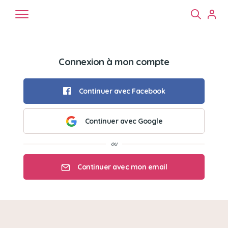
Connexion à mon compte
Continuer avec Facebook
Continuer avec Google
Chiens
Chats
NAC
Continuer avec mon email
Mon email
Mon mot de passe