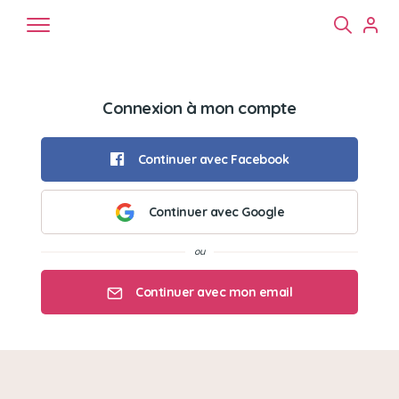
Connexion à mon compte
Continuer avec Facebook
Continuer avec Google
Chiens
Chats
NAC
Continuer avec mon email
Mon email
Mon mot de passe