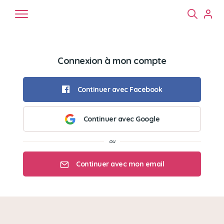
Connexion à mon compte
Continuer avec Facebook
Continuer avec Google
Chiens
Chats
NAC
Continuer avec mon email
Mon email
Mon mot de passe