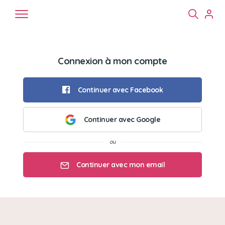
Connexion à mon compte
Continuer avec Facebook
Continuer avec Google
Chiens
Chats
NAC
Continuer avec mon email
Mon email
Mon mot de passe