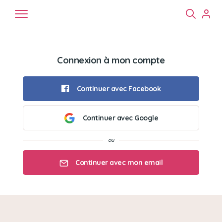
Connexion à mon compte
Continuer avec Facebook
Continuer avec Google
Chiens
Chats
NAC
Continuer avec mon email
Mon email
Mon mot de passe