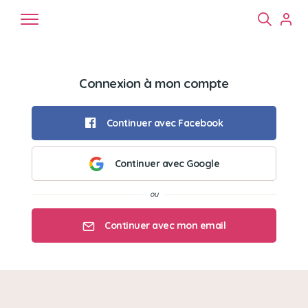
Connexion à mon compte
Continuer avec Facebook
Continuer avec Google
Chiens
Chats
NAC
Continuer avec mon email
Mon email
Mon mot de passe