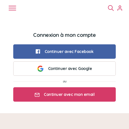
Connexion à mon compte
Continuer avec Facebook
Continuer avec Google
Chiens
Chats
NAC
Continuer avec mon email
Mon email
Mon mot de passe