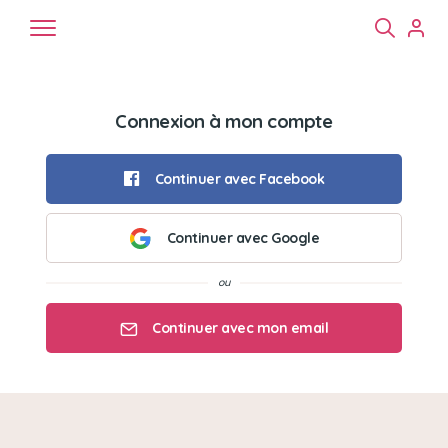
Connexion à mon compte
Continuer avec Facebook
Continuer avec Google
Chiens
Chats
NAC
Continuer avec mon email
Mon email
Mon mot de passe