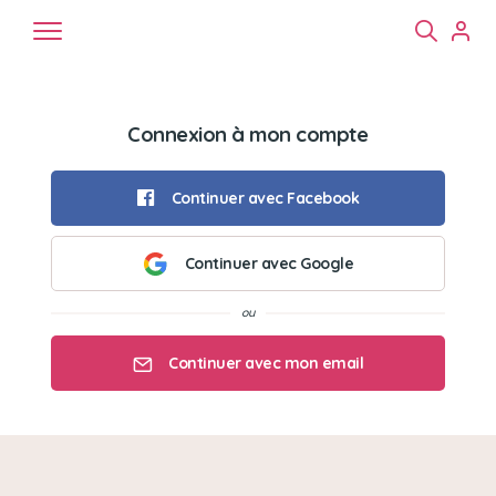
Connexion à mon compte
Continuer avec Facebook
Continuer avec Google
Chiens
Chats
NAC
Continuer avec mon email
Mon email
Mon mot de passe